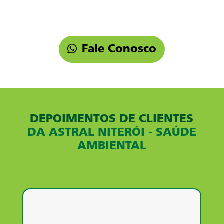
Fale Conosco
DEPOIMENTOS DE CLIENTES
DA ASTRAL NITERÓI - SAÚDE
AMBIENTAL