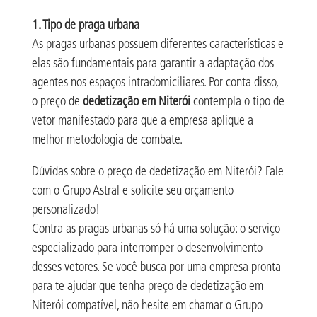
1. Tipo de praga urbana
As pragas urbanas possuem diferentes características e
elas são fundamentais para garantir a adaptação dos
agentes nos espaços intradomiciliares. Por conta disso,
o preço de
dedetização em Niterói
contempla o tipo de
vetor manifestado para que a empresa aplique a
melhor metodologia de combate.
Dúvidas sobre o preço de dedetização em Niterói? Fale
com o Grupo Astral e solicite seu orçamento
personalizado!
Contra as pragas urbanas só há uma solução: o serviço
especializado para interromper o desenvolvimento
desses vetores. Se você busca por uma empresa pronta
para te ajudar que tenha preço de dedetização em
Niterói compatível, não hesite em chamar o Grupo