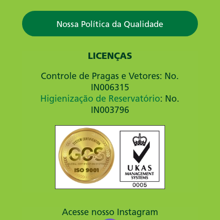
Nossa Política da Qualidade
LICENÇAS
Controle de Pragas e Vetores: No.
IN006315
Higienização de Reservatório
: No.
IN003796
Acesse nosso Instagram