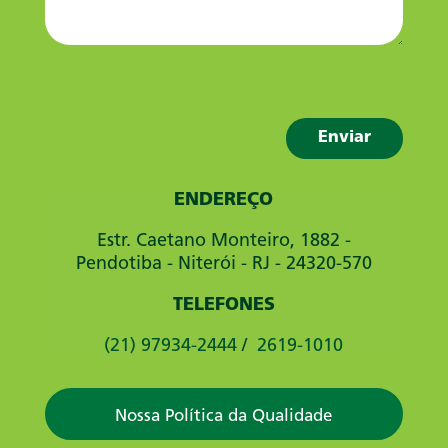
ENDEREÇO
Estr. Caetano Monteiro, 1882 -
Pendotiba - Niterói - RJ - 24320-570
TELEFONES
(21) 97934-2444
/
2619-1010
Nossa Política da Qualidade