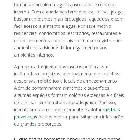
tornar um problema significativo durante o frio do
inverno. Com a queda das temperaturas, essas pragas
buscam ambientes mais protegidos, aquecidos e com
fácil acesso a alimento e água. Por esse motivo,
residências, condomínios, escritórios, restaurantes e
estabelecimentos comerciais costumam registrar um
aumento na atividade de formigas dentro dos
ambientes internos.
A presença frequente dos insetos pode causar
incômodos e prejuízos, principalmente em cozinhas,
despensas, refeitórios e locais de armazenamento.
Além de contaminarem alimentos e superfícies,
algumas espécies formam colônias extensas e difíceis
de eliminar sem o tratamento adequado. Por isso,
identificar os sinais precocemente e adotar
medidas
preventivas
é fundamental para evitar uma infestação
de grandes proporções.
O que faz as formigas procurarem ambientes