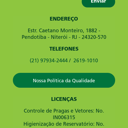
ENDEREÇO
Estr. Caetano Monteiro, 1882 -
Pendotiba - Niterói - RJ - 24320-570
TELEFONES
(21) 97934-2444
/
2619-1010
Nossa Política da Qualidade
LICENÇAS
Controle de Pragas e Vetores: No.
IN006315
Higienização de Reservatório: No.