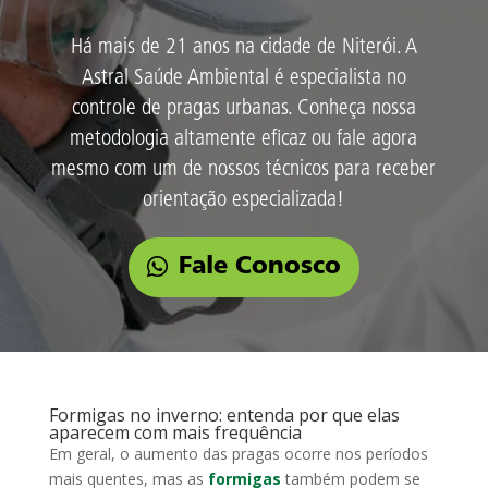
Há mais de 21 anos na cidade de Niterói. A
Astral Saúde Ambiental é especialista no
controle de pragas urbanas. Conheça nossa
metodologia altamente eficaz ou fale agora
mesmo com um de nossos técnicos para receber
orientação especializada!
Fale Conosco
Formigas no inverno: entenda por que elas
aparecem com mais frequência
Em geral, o aumento das pragas ocorre nos períodos
mais quentes, mas as
formigas
também podem se