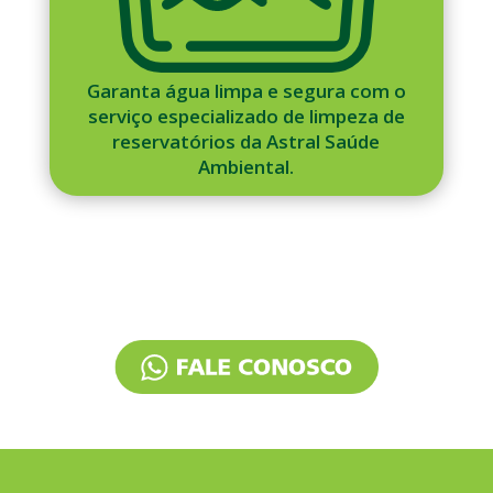
Garanta água limpa e segura com o
serviço especializado de limpeza de
reservatórios da Astral Saúde
Ambiental.