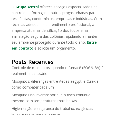
O
Grupo Astral
oferece serviços especializados de
controle de formigas e outras pragas urbanas para
residências, condomínios, empresas e indústrias. Com
técnicas adequadas e atendimento profissional, a
empresa atua na identificação dos focos e na
eliminação segura das colônias, ajudando a manter
seu ambiente protegido durante todo o ano.
Entre
em contato
e solicite um orçamento.
Posts Recentes
Controle de mosquitos: quando o fumacê (FOG/UBV) é
realmente necessário
Mosquitos: diferenças entre Aedes aegypti e Culex e
como combater cada um
Mosquitos no inverno: por que o risco continua
mesmo com temperaturas mais baixas
Higienização e segurança do trabalho: exigências
legais e riscos para empresas