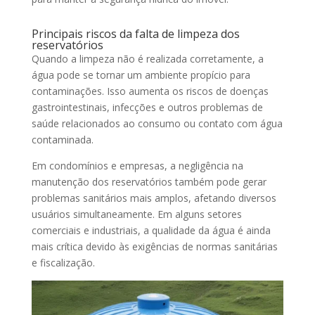
Principais riscos da falta de limpeza dos
reservatórios
Quando a limpeza não é realizada corretamente, a
água pode se tornar um ambiente propício para
contaminações. Isso aumenta os riscos de doenças
gastrointestinais, infecções e outros problemas de
saúde relacionados ao consumo ou contato com água
contaminada.
Em condomínios e empresas, a negligência na
manutenção dos reservatórios também pode gerar
problemas sanitários mais amplos, afetando diversos
usuários simultaneamente. Em alguns setores
comerciais e industriais, a qualidade da água é ainda
mais crítica devido às exigências de normas sanitárias
e fiscalização.