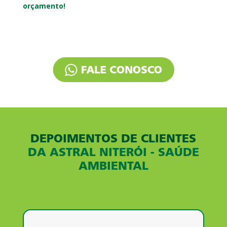
orçamento!
DEPOIMENTOS DE CLIENTES
DA ASTRAL NITERÓI - SAÚDE
AMBIENTAL