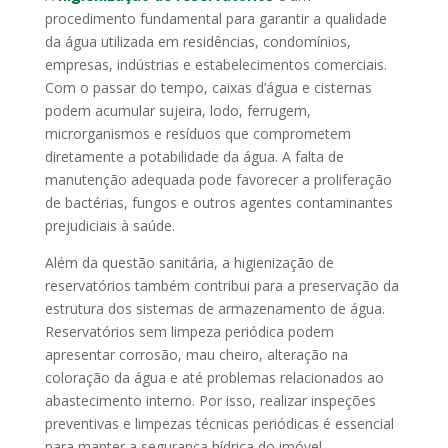
procedimento fundamental para garantir a qualidade
da água utilizada em residências, condomínios,
empresas, indústrias e estabelecimentos comerciais.
Com o passar do tempo, caixas d’água e cisternas
podem acumular sujeira, lodo, ferrugem,
microrganismos e resíduos que comprometem
diretamente a potabilidade da água. A falta de
manutenção adequada pode favorecer a proliferação
de bactérias, fungos e outros agentes contaminantes
prejudiciais à saúde.
Além da questão sanitária, a higienização de
reservatórios também contribui para a preservação da
estrutura dos sistemas de armazenamento de água.
Reservatórios sem limpeza periódica podem
apresentar corrosão, mau cheiro, alteração na
coloração da água e até problemas relacionados ao
abastecimento interno. Por isso, realizar inspeções
preventivas e limpezas técnicas periódicas é essencial
para manter a segurança hídrica do imóvel.