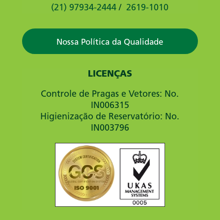
(21) 97934-2444
/
2619-1010
Nossa Política da Qualidade
LICENÇAS
Controle de Pragas e Vetores: No.
IN006315
Higienização de Reservatório: No.
IN003796